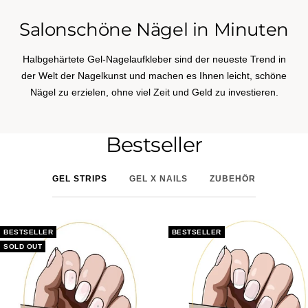
Salonschöne Nägel in Minuten
Halbgehärtete Gel-Nagelaufkleber sind der neueste Trend in
der Welt der Nagelkunst und machen es Ihnen leicht, schöne
Nägel zu erzielen, ohne viel Zeit und Geld zu investieren.
Bestseller
GEL STRIPS
GEL X NAILS
ZUBEHÖR
BESTSELLER
BESTSELLER
SOLD OUT