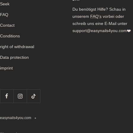
Seek
Du benötigst Hilfe? Schau in
FAQ
unserem
FAQ's
vorbei oder
schreib uns eine E-Mail unter
Contact
support@easynails4you.com❤️
Conditions
right of withdrawal
Data protection
imprint
easynails4you.com