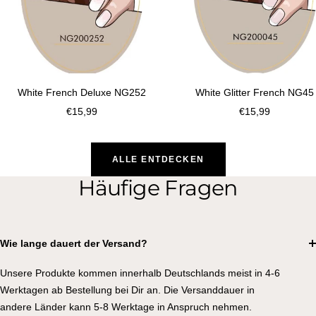
White French Deluxe NG252
White Glitter French NG45
Sale
Sale
€15,99
€15,99
price
price
ALLE ENTDECKEN
Häufige Fragen
Wie lange dauert der Versand?
Unsere Produkte kommen innerhalb Deutschlands meist in 4-6
Werktagen ab Bestellung bei Dir an. Die Versanddauer in
andere Länder kann 5-8 Werktage in Anspruch nehmen.